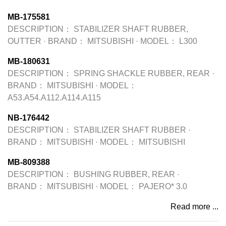
MB-175581
DESCRIPTION：
STABILIZER SHAFT RUBBER,
OUTTER
·
BRAND：
MITSUBISHI
·
MODEL：
L300
MB-180631
DESCRIPTION：
SPRING SHACKLE RUBBER, REAR
·
BRAND：
MITSUBISHI
·
MODEL：
A53.A54.A112.A114.A115
NB-176442
DESCRIPTION：
STABILIZER SHAFT RUBBER
·
BRAND：
MITSUBISHI
·
MODEL：
MITSUBISHI
MB-809388
DESCRIPTION：
BUSHING RUBBER, REAR
·
BRAND：
MITSUBISHI
·
MODEL：
PAJERO* 3.0
Read more ...