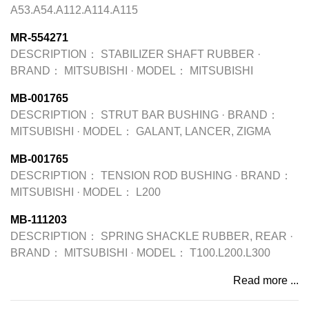
A53.A54.A112.A114.A115
MR-554271
DESCRIPTION：
STABILIZER SHAFT RUBBER
·
BRAND：
MITSUBISHI
·
MODEL：
MITSUBISHI
MB-001765
DESCRIPTION：
STRUT BAR BUSHING
·
BRAND：
MITSUBISHI
·
MODEL：
GALANT, LANCER, ZIGMA
MB-001765
DESCRIPTION：
TENSION ROD BUSHING
·
BRAND：
MITSUBISHI
·
MODEL：
L200
MB-111203
DESCRIPTION：
SPRING SHACKLE RUBBER, REAR
·
BRAND：
MITSUBISHI
·
MODEL：
T100.L200.L300
Read more ...