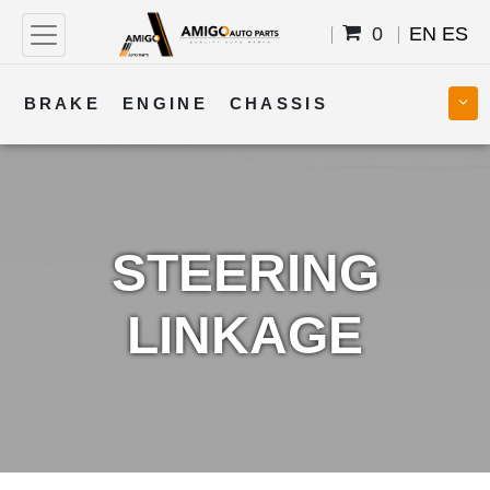
0
EN
ES
BRAKE
ENGINE
CHASSIS
COOLING
STEERING
BODY
TRANSMISSION
FUEL
ELECTRICAL
STEERING
LINKAGE