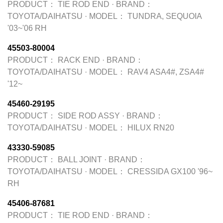
PRODUCT：
TIE ROD END
·
BRAND：
TOYOTA/DAIHATSU
·
MODEL：
TUNDRA, SEQUOIA
'03~'06 RH
45503-80004
PRODUCT：
RACK END
·
BRAND：
TOYOTA/DAIHATSU
·
MODEL：
RAV4 ASA4#, ZSA4#
'12~
45460-29195
PRODUCT：
SIDE ROD ASSY
·
BRAND：
TOYOTA/DAIHATSU
·
MODEL：
HILUX RN20
43330-59085
PRODUCT：
BALL JOINT
·
BRAND：
TOYOTA/DAIHATSU
·
MODEL：
CRESSIDA GX100 '96~
RH
45406-87681
PRODUCT：
TIE ROD END
·
BRAND：