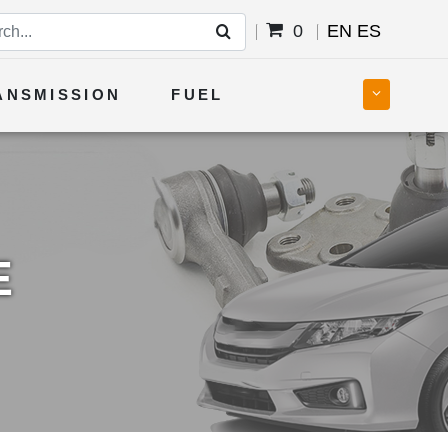
0
EN
ES
ANSMISSION
FUEL
E