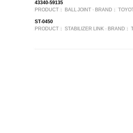
43340-59135
PRODUCT：
BALL JOINT
·
BRAND：
TOYO
ST-0450
PRODUCT：
STABILIZER LINK
·
BRAND：