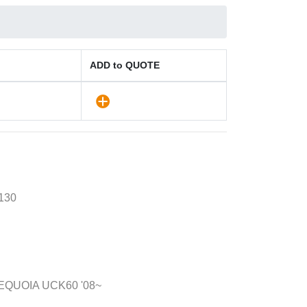
ADD to QUOTE
130
SEQUOIA UCK60 '08~