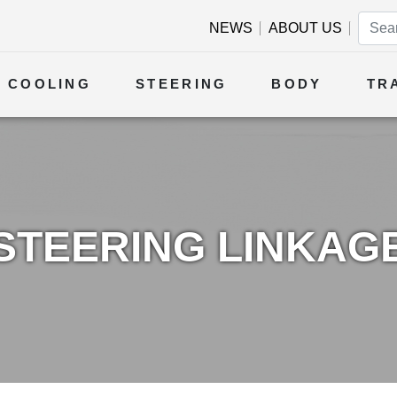
NEWS
ABOUT US
COOLING
STEERING
BODY
TR
STEERING LINKAG