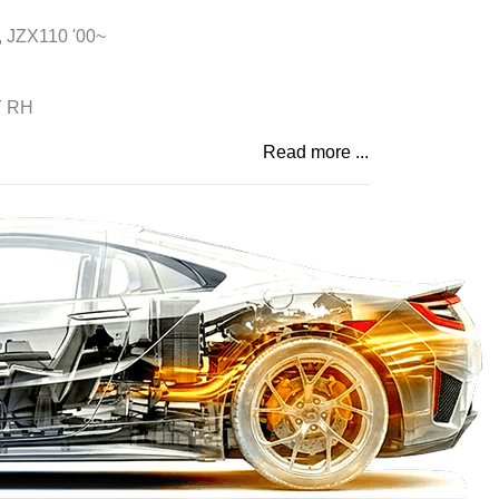
 JZX110 '00~
T RH
Read more ...