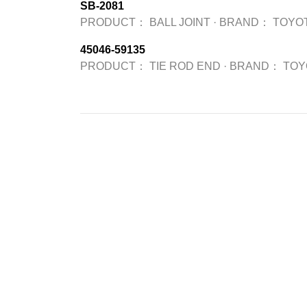
SB-2081
PRODUCT：
BALL JOINT
·
BRAND：
TOYO
45046-59135
PRODUCT：
TIE ROD END
·
BRAND：
TOY