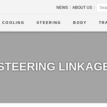
NEWS
ABOUT US
COOLING
STEERING
BODY
TR
STEERING LINKAG