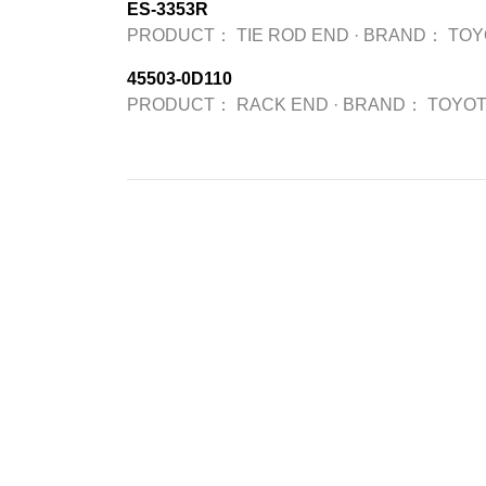
ES-3353R
PRODUCT：
TIE ROD END
·
BRAND：
TOY
45503-0D110
PRODUCT：
RACK END
·
BRAND：
TOYOT