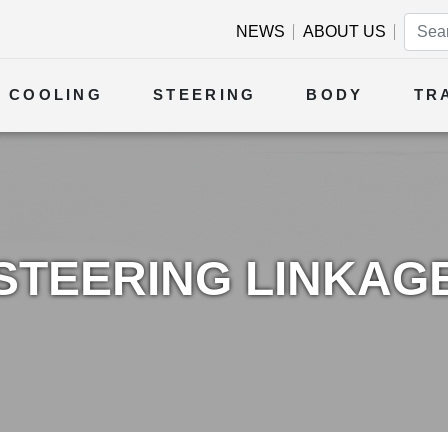
NEWS
ABOUT US
COOLING
STEERING
BODY
TR
STEERING LINKAG