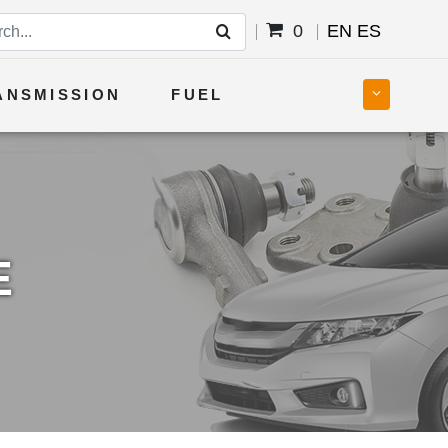
0
EN
ES
ANSMISSION
FUEL
E