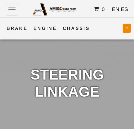
0
EN
ES
BRAKE
ENGINE
CHASSIS
COOLING
STEERING
BODY
TRANSMISSION
FUEL
ELECTRICAL
STEERING
LINKAGE