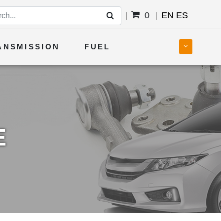
0
EN
ES
ANSMISSION
FUEL
E