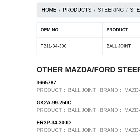
HOME
PRODUCTS
STEERING
STE
OEM NO
PRODUCT
TB11-34-300
BALL JOINT
OTHER MAZDA/FORD STEE
3665787
PRODUCT：
BALL JOINT
·
BRAND：
MAZD
GK2A-99-250C
PRODUCT：
BALL JOINT
·
BRAND：
MAZD
ER3P-34-300D
PRODUCT：
BALL JOINT
·
BRAND：
MAZD