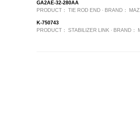
GA2AE-32-280AA
PRODUCT：
TIE ROD END
·
BRAND：
MAZ
K-750743
PRODUCT：
STABILIZER LINK
·
BRAND：