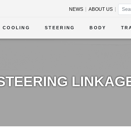
NEWS
ABOUT US
COOLING
STEERING
BODY
TR
STEERING LINKAG