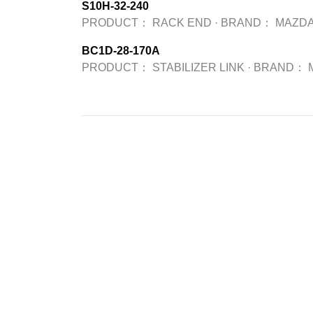
S10H-32-240
PRODUCT：
RACK END
·
BRAND：
MAZDA
BC1D-28-170A
PRODUCT：
STABILIZER LINK
·
BRAND：