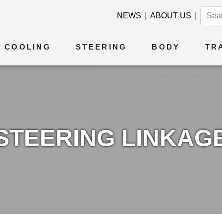
NEWS
ABOUT US
COOLING
STEERING
BODY
TR
STEERING LINKAG