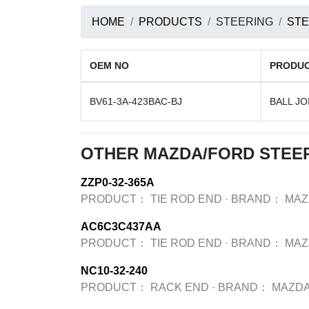
HOME
PRODUCTS
STEERING
STE
OEM NO
PRODU
BV61-3A-423BAC-BJ
BALL JO
OTHER MAZDA/FORD STEE
ZZP0-32-365A
PRODUCT：
TIE ROD END
·
BRAND：
MAZ
AC6C3C437AA
PRODUCT：
TIE ROD END
·
BRAND：
MAZ
NC10-32-240
PRODUCT：
RACK END
·
BRAND：
MAZDA