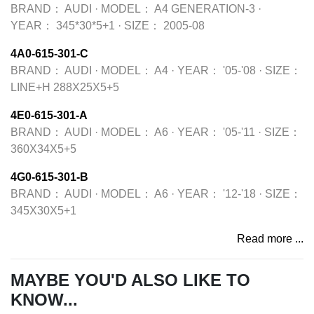
BRAND：
AUDI
·
MODEL：
A4 GENERATION-3
·
YEAR：
345*30*5+1
·
SIZE：
2005-08
4A0-615-301-C
BRAND：
AUDI
·
MODEL：
A4
·
YEAR：
'05-'08
·
SIZE：
LINE+H 288X25X5+5
4E0-615-301-A
BRAND：
AUDI
·
MODEL：
A6
·
YEAR：
'05-'11
·
SIZE：
360X34X5+5
4G0-615-301-B
BRAND：
AUDI
·
MODEL：
A6
·
YEAR：
'12-'18
·
SIZE：
345X30X5+1
Read more ...
MAYBE YOU'D ALSO LIKE TO
KNOW...