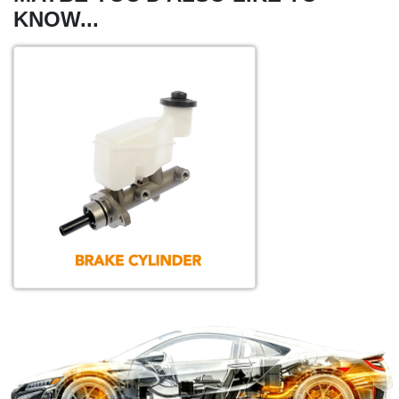
KNOW...