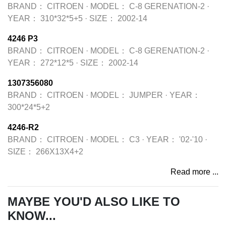
BRAND：
CITROEN
·
MODEL：
C-8 GERENATION-2
·
YEAR：
310*32*5+5
·
SIZE：
2002-14
4246 P3
BRAND：
CITROEN
·
MODEL：
C-8 GERENATION-2
·
YEAR：
272*12*5
·
SIZE：
2002-14
1307356080
BRAND：
CITROEN
·
MODEL：
JUMPER
·
YEAR：
300*24*5+2
4246-R2
BRAND：
CITROEN
·
MODEL：
C3
·
YEAR：
'02-'10
·
SIZE：
266X13X4+2
Read more ...
MAYBE YOU'D ALSO LIKE TO
KNOW...