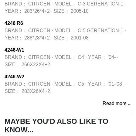
BRAND：
CITROEN
·
MODEL：
C-3 GERENATION-1
·
YEAR：
283*26*4+2
·
SIZE：
2005-10
4246 R6
BRAND：
CITROEN
·
MODEL：
C-5 GERENATION-1
·
YEAR：
288*28*4+2
·
SIZE：
2001-08
4246-W1
BRAND：
CITROEN
·
MODEL：
C4
·
YEAR：
'04-
·
SIZE：
266X22X4+2
4246-W2
BRAND：
CITROEN
·
MODEL：
C5
·
YEAR：
'01-'08
·
SIZE：
283X26X4+2
Read more ...
MAYBE YOU'D ALSO LIKE TO
KNOW...