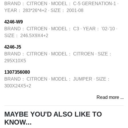
BRAND：
CITROEN
·
MODEL：
C-5 GERENATION-1
·
YEAR：
283*26*4+2
·
SIZE：
2001-08
4246-W9
BRAND：
CITROEN
·
MODEL：
C3
·
YEAR：
'02-'10
·
SIZE：
246.5X9X4+2
4246-J5
BRAND：
CITROEN
·
MODEL：
CITROEN
·
SIZE：
295X10X5
1307356080
BRAND：
CITROEN
·
MODEL：
JUMPER
·
SIZE：
300X24X5+2
Read more ...
MAYBE YOU'D ALSO LIKE TO
KNOW...