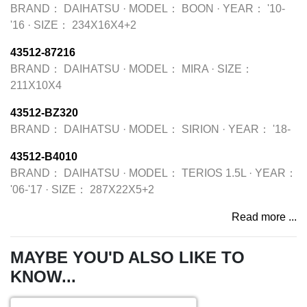
BRAND：
DAIHATSU
·
MODEL：
BOON
·
YEAR：
'10-
'16
·
SIZE：
234X16X4+2
43512-87216
BRAND：
DAIHATSU
·
MODEL：
MIRA
·
SIZE：
211X10X4
43512-BZ320
BRAND：
DAIHATSU
·
MODEL：
SIRION
·
YEAR：
'18-
43512-B4010
BRAND：
DAIHATSU
·
MODEL：
TERIOS 1.5L
·
YEAR：
'06-'17
·
SIZE：
287X22X5+2
Read more ...
MAYBE YOU'D ALSO LIKE TO
KNOW...