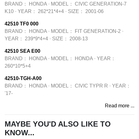
BRAND：
HONDA
·
MODEL：
CIVIC GENERATION-7
K10
·
YEAR：
262*21*4+4
·
SIZE：
2001-06
42510 TF0 000
BRAND：
HONDA
·
MODEL：
FIT GENERATION-2
·
YEAR：
239*9*4+4
·
SIZE：
2008-13
42510 SEA E00
BRAND：
HONDA
·
MODEL：
HONDA
·
YEAR：
260*10*5+4
42510-TGH-A00
BRAND：
HONDA
·
MODEL：
CIVIC TYPR R
·
YEAR：
'17-
Read more ...
MAYBE YOU'D ALSO LIKE TO
KNOW...