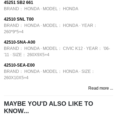
45251 SB2 661
BRAND：
HONDA
·
MODEL：
HONDA
42510 SNL T00
BRAND：
HONDA
·
MODEL：
HONDA
·
YEAR：
260*9*5+4
42510-SNA-A00
BRAND：
HONDA
·
MODEL：
CIVIC K12
·
YEAR：
'06-
'11
·
SIZE：
260X9X5+4
42510-SEA-E00
BRAND：
HONDA
·
MODEL：
HONDA
·
SIZE：
260X10X5+4
Read more ...
MAYBE YOU'D ALSO LIKE TO
KNOW...