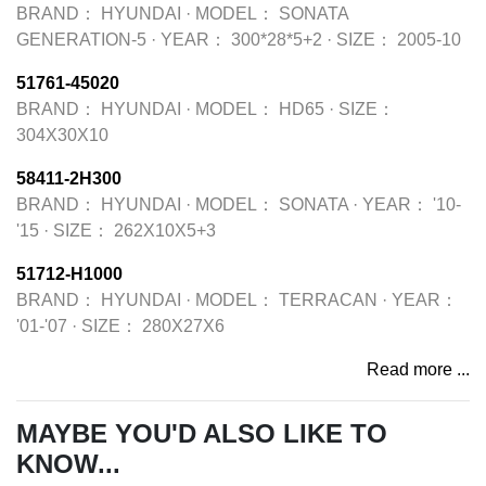
BRAND：
HYUNDAI
·
MODEL：
SONATA
GENERATION-5
·
YEAR：
300*28*5+2
·
SIZE：
2005-10
51761-45020
BRAND：
HYUNDAI
·
MODEL：
HD65
·
SIZE：
304X30X10
58411-2H300
BRAND：
HYUNDAI
·
MODEL：
SONATA
·
YEAR：
'10-
'15
·
SIZE：
262X10X5+3
51712-H1000
BRAND：
HYUNDAI
·
MODEL：
TERRACAN
·
YEAR：
'01-'07
·
SIZE：
280X27X6
Read more ...
MAYBE YOU'D ALSO LIKE TO
KNOW...