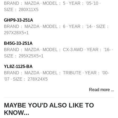
BRAND：
MAZDA
·
MODEL：
5
·
YEAR：
'05-'10
·
SIZE：
280X11X5
GHP9-33-251A
BRAND：
MAZDA
·
MODEL：
6
·
YEAR：
'14-
·
SIZE：
297X28X5+1
B45G-33-251A
BRAND：
MAZDA
·
MODEL：
CX-3 AWD
·
YEAR：
'16-
·
SIZE：
295X25X5+1
YL8Z-1125-BA
BRAND：
MAZDA
·
MODEL：
TRIBUTE
·
YEAR：
'00-
'07
·
SIZE：
278X24X5
Read more ...
MAYBE YOU'D ALSO LIKE TO
KNOW...