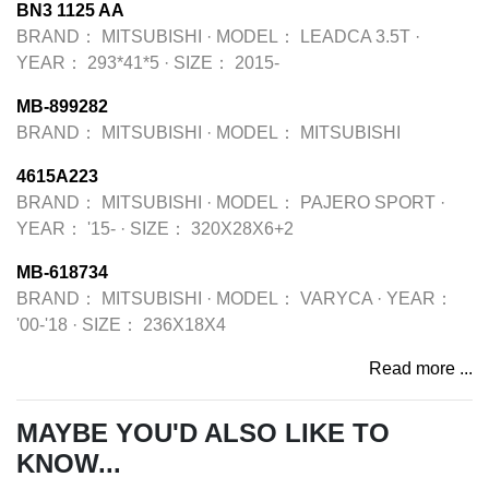
BN3 1125 AA
BRAND：
MITSUBISHI
·
MODEL：
LEADCA 3.5T
·
YEAR：
293*41*5
·
SIZE：
2015-
MB-899282
BRAND：
MITSUBISHI
·
MODEL：
MITSUBISHI
4615A223
BRAND：
MITSUBISHI
·
MODEL：
PAJERO SPORT
·
YEAR：
'15-
·
SIZE：
320X28X6+2
MB-618734
BRAND：
MITSUBISHI
·
MODEL：
VARYCA
·
YEAR：
'00-'18
·
SIZE：
236X18X4
Read more ...
MAYBE YOU'D ALSO LIKE TO
KNOW...