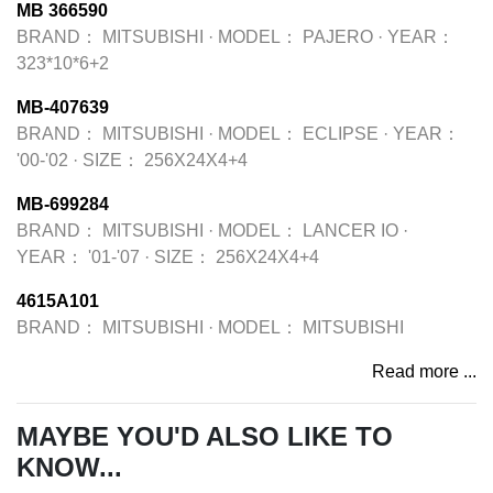
MB 366590
BRAND：
MITSUBISHI
·
MODEL：
PAJERO
·
YEAR：
323*10*6+2
MB-407639
BRAND：
MITSUBISHI
·
MODEL：
ECLIPSE
·
YEAR：
'00-'02
·
SIZE：
256X24X4+4
MB-699284
BRAND：
MITSUBISHI
·
MODEL：
LANCER IO
·
YEAR：
'01-'07
·
SIZE：
256X24X4+4
4615A101
BRAND：
MITSUBISHI
·
MODEL：
MITSUBISHI
Read more ...
MAYBE YOU'D ALSO LIKE TO
KNOW...