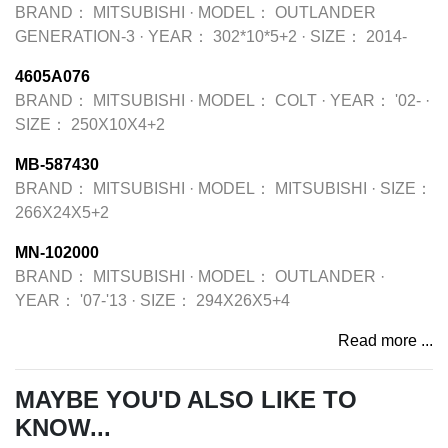
BRAND：
MITSUBISHI
·
MODEL：
OUTLANDER
GENERATION-3
·
YEAR：
302*10*5+2
·
SIZE：
2014-
4605A076
BRAND：
MITSUBISHI
·
MODEL：
COLT
·
YEAR：
'02-
·
SIZE：
250X10X4+2
MB-587430
BRAND：
MITSUBISHI
·
MODEL：
MITSUBISHI
·
SIZE：
266X24X5+2
MN-102000
BRAND：
MITSUBISHI
·
MODEL：
OUTLANDER
·
YEAR：
'07-'13
·
SIZE：
294X26X5+4
Read more ...
MAYBE YOU'D ALSO LIKE TO
KNOW...