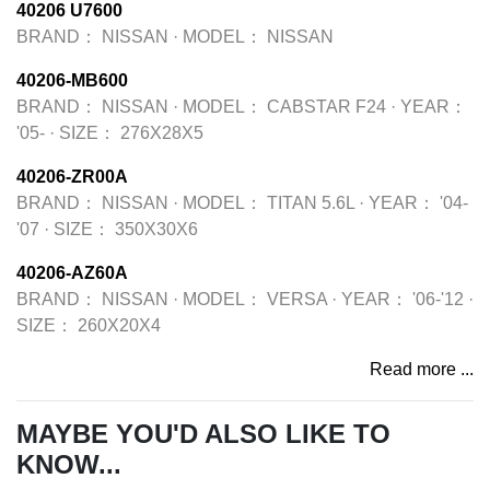
40206 U7600
BRAND：
NISSAN
·
MODEL：
NISSAN
40206-MB600
BRAND：
NISSAN
·
MODEL：
CABSTAR F24
·
YEAR：
'05-
·
SIZE：
276X28X5
40206-ZR00A
BRAND：
NISSAN
·
MODEL：
TITAN 5.6L
·
YEAR：
'04-
'07
·
SIZE：
350X30X6
40206-AZ60A
BRAND：
NISSAN
·
MODEL：
VERSA
·
YEAR：
'06-'12
·
SIZE：
260X20X4
Read more ...
MAYBE YOU'D ALSO LIKE TO
KNOW...