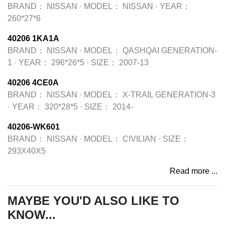
BRAND：
NISSAN
·
MODEL：
NISSAN
·
YEAR：
260*27*6
40206 1KA1A
BRAND：
NISSAN
·
MODEL：
QASHQAI GENERATION-
1
·
YEAR：
296*26*5
·
SIZE：
2007-13
40206 4CE0A
BRAND：
NISSAN
·
MODEL：
X-TRAIL GENERATION-3
·
YEAR：
320*28*5
·
SIZE：
2014-
40206-WK601
BRAND：
NISSAN
·
MODEL：
CIVILIAN
·
SIZE：
293X40X5
Read more ...
MAYBE YOU'D ALSO LIKE TO
KNOW...