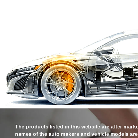
The products listed in this website are after mark
names of the auto makers and vehicle models are s