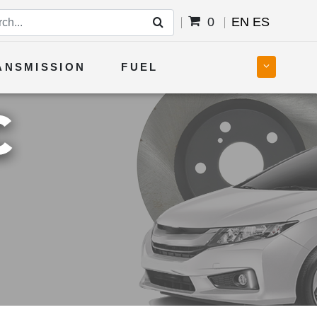
0
EN
ES
ANSMISSION
FUEL