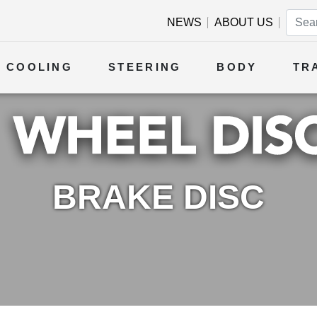
NEWS
ABOUT US
COOLING
STEERING
BODY
TR
BRAKE DISC