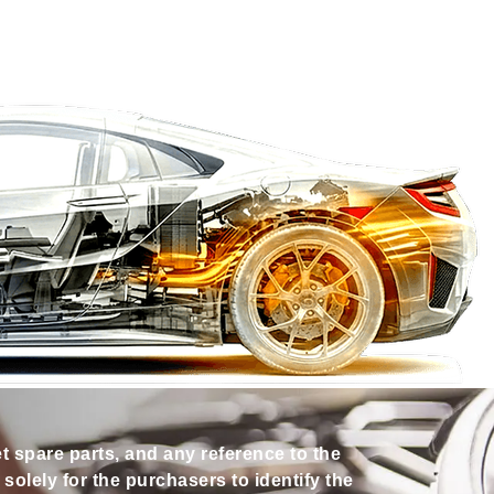
et spare parts, and any reference to the
olely for the purchasers to identify the