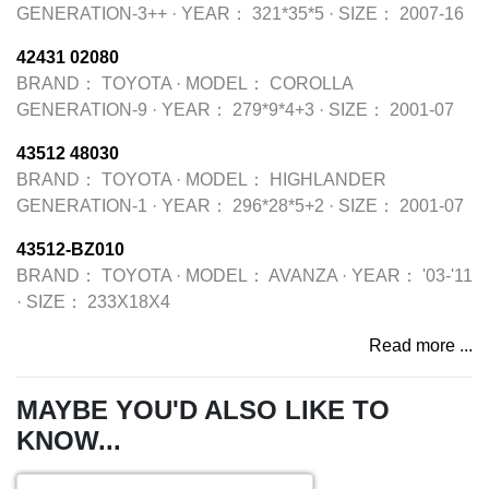
GENERATION-3++
·
YEAR：
321*35*5
·
SIZE：
2007-16
42431 02080
BRAND：
TOYOTA
·
MODEL：
COROLLA
GENERATION-9
·
YEAR：
279*9*4+3
·
SIZE：
2001-07
43512 48030
BRAND：
TOYOTA
·
MODEL：
HIGHLANDER
GENERATION-1
·
YEAR：
296*28*5+2
·
SIZE：
2001-07
43512-BZ010
BRAND：
TOYOTA
·
MODEL：
AVANZA
·
YEAR：
'03-'11
·
SIZE：
233X18X4
Read more ...
MAYBE YOU'D ALSO LIKE TO
KNOW...