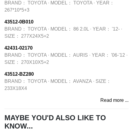
BRAND：
TOYOTA
·
MODEL：
TOYOTA
·
YEAR：
267*10*5+3
43512-0B010
BRAND：
TOYOTA
·
MODEL：
86 2.0L
·
YEAR：
'12-
·
SIZE：
277X24X5+2
42431-02170
BRAND：
TOYOTA
·
MODEL：
AURIS
·
YEAR：
'06-'12
·
SIZE：
270X10X5+2
43512-BZ280
BRAND：
TOYOTA
·
MODEL：
AVANZA
·
SIZE：
233X18X4
Read more ...
MAYBE YOU'D ALSO LIKE TO
KNOW...