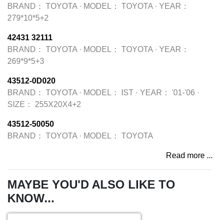
BRAND：
TOYOTA
·
MODEL：
TOYOTA
·
YEAR：
279*10*5+2
42431 32111
BRAND：
TOYOTA
·
MODEL：
TOYOTA
·
YEAR：
269*9*5+3
43512-0D020
BRAND：
TOYOTA
·
MODEL：
IST
·
YEAR：
'01-'06
·
SIZE：
255X20X4+2
43512-50050
BRAND：
TOYOTA
·
MODEL：
TOYOTA
Read more ...
MAYBE YOU'D ALSO LIKE TO
KNOW...