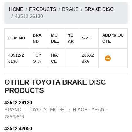
HOME
PRODUCTS
BRAKE
BRAKE DISC
43512-26130
BRA
MO
YE
ADD to QU
OEM NO
SIZE
ND
DEL
AR
OTE
43512-2
TOY
HIA
285X2
6130
OTA
CE
8X6
OTHER TOYOTA BRAKE DISC
PRODUCTS
43512 26130
BRAND：
TOYOTA
·
MODEL：
HIACE
·
YEAR：
285*28*6
43512 42050