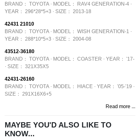
BRAND：
TOYOTA
·
MODEL：
RAV4 GENERATION-4
·
YEAR：
296*28*5+3
·
SIZE：
2013-18
42431 21010
BRAND：
TOYOTA
·
MODEL：
WISH GENERATION-1
·
YEAR：
288*10*5+3
·
SIZE：
2004-08
43512-36180
BRAND：
TOYOTA
·
MODEL：
COASTER
·
YEAR：
'17-
·
SIZE：
321X35X5
42431-26160
BRAND：
TOYOTA
·
MODEL：
HIACE
·
YEAR：
'05-'19
·
SIZE：
291X16X6+5
Read more ...
MAYBE YOU'D ALSO LIKE TO
KNOW...