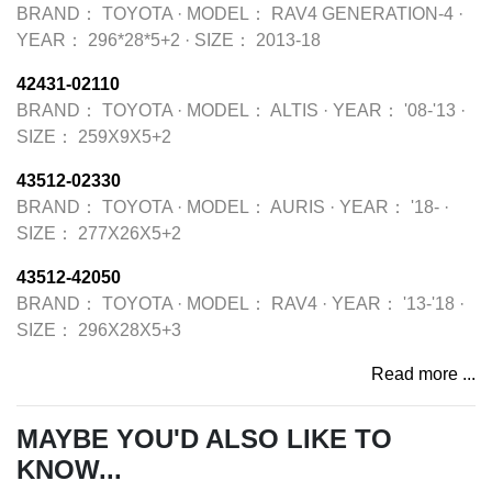
BRAND：
TOYOTA
·
MODEL：
RAV4 GENERATION-4
·
YEAR：
296*28*5+2
·
SIZE：
2013-18
42431-02110
BRAND：
TOYOTA
·
MODEL：
ALTIS
·
YEAR：
'08-'13
·
SIZE：
259X9X5+2
43512-02330
BRAND：
TOYOTA
·
MODEL：
AURIS
·
YEAR：
'18-
·
SIZE：
277X26X5+2
43512-42050
BRAND：
TOYOTA
·
MODEL：
RAV4
·
YEAR：
'13-'18
·
SIZE：
296X28X5+3
Read more ...
MAYBE YOU'D ALSO LIKE TO
KNOW...