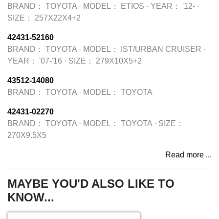
BRAND：
TOYOTA
·
MODEL：
ETIOS
·
YEAR：
'12-
·
SIZE：
257X22X4+2
42431-52160
BRAND：
TOYOTA
·
MODEL：
IST/URBAN CRUISER
·
YEAR：
'07-'16
·
SIZE：
279X10X5+2
43512-14080
BRAND：
TOYOTA
·
MODEL：
TOYOTA
42431-02270
BRAND：
TOYOTA
·
MODEL：
TOYOTA
·
SIZE：
270X9.5X5
Read more ...
MAYBE YOU'D ALSO LIKE TO
KNOW...