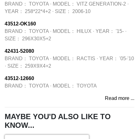
BRAND：
TOYOTA
·
MODEL：
VITZ GENERATION-2
·
YEAR：
258*22*4+2
·
SIZE：
2006-10
43512-OK160
BRAND：
TOYOTA
·
MODEL：
HILUX
·
YEAR：
'15-
·
SIZE：
296X30X5+2
42431-52080
BRAND：
TOYOTA
·
MODEL：
RACTIS
·
YEAR：
'05-'10
·
SIZE：
259X9X4+2
43512-12660
BRAND：
TOYOTA
·
MODEL：
TOYOTA
Read more ...
MAYBE YOU'D ALSO LIKE TO
KNOW...