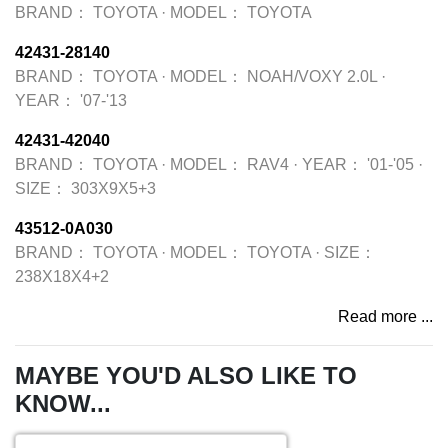
BRAND：
TOYOTA
·
MODEL：
TOYOTA
42431-28140
BRAND：
TOYOTA
·
MODEL：
NOAH/VOXY 2.0L
·
YEAR：
'07-'13
42431-42040
BRAND：
TOYOTA
·
MODEL：
RAV4
·
YEAR：
'01-'05
·
SIZE：
303X9X5+3
43512-0A030
BRAND：
TOYOTA
·
MODEL：
TOYOTA
·
SIZE：
238X18X4+2
Read more ...
MAYBE YOU'D ALSO LIKE TO
KNOW...