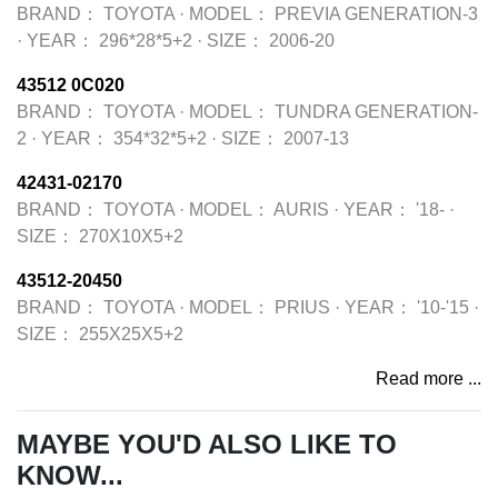
BRAND：
TOYOTA
·
MODEL：
PREVIA GENERATION-3
·
YEAR：
296*28*5+2
·
SIZE：
2006-20
43512 0C020
BRAND：
TOYOTA
·
MODEL：
TUNDRA GENERATION-
2
·
YEAR：
354*32*5+2
·
SIZE：
2007-13
42431-02170
BRAND：
TOYOTA
·
MODEL：
AURIS
·
YEAR：
'18-
·
SIZE：
270X10X5+2
43512-20450
BRAND：
TOYOTA
·
MODEL：
PRIUS
·
YEAR：
'10-'15
·
SIZE：
255X25X5+2
Read more ...
MAYBE YOU'D ALSO LIKE TO
KNOW...