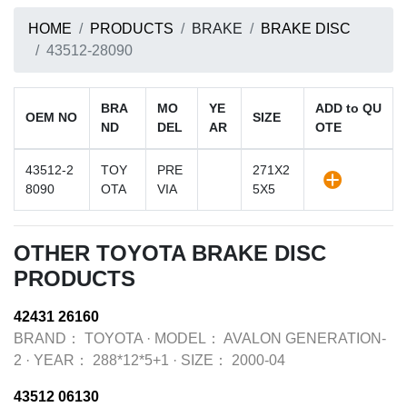
HOME
PRODUCTS
BRAKE
BRAKE DISC
43512-28090
BRA
MO
YE
ADD to QU
OEM NO
SIZE
ND
DEL
AR
OTE
43512-2
TOY
PRE
271X2
8090
OTA
VIA
5X5
OTHER TOYOTA BRAKE DISC
PRODUCTS
42431 26160
BRAND：
TOYOTA
·
MODEL：
AVALON GENERATION-
2
·
YEAR：
288*12*5+1
·
SIZE：
2000-04
43512 06130