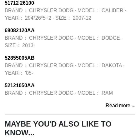
51712 26100
BRAND：
CHRYSLER DODG
·
MODEL：
CALIBER
·
YEAR：
294*26*5+2
·
SIZE：
2007-12
68082120AA
BRAND：
CHRYSLER DODG
·
MODEL：
DODGE
·
SIZE：
2013-
52855005AB
BRAND：
CHRYSLER DODG
·
MODEL：
DAKOTA
·
YEAR：
'05-
52121050AA
BRAND：
CHRYSLER DODG
·
MODEL：
RAM
Read more ...
MAYBE YOU'D ALSO LIKE TO
KNOW...