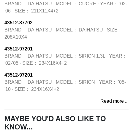
BRAND：
DAIHATSU
·
MODEL：
CUORE
·
YEAR：
'02-
'06
·
SIZE：
211X11X4+2
43512-87702
BRAND：
DAIHATSU
·
MODEL：
DAIHATSU
·
SIZE：
208X10X4
43512-97201
BRAND：
DAIHATSU
·
MODEL：
SIRION 1.3L
·
YEAR：
'02-'05
·
SIZE：
234X16X4+2
43512-97201
BRAND：
DAIHATSU
·
MODEL：
SIRION
·
YEAR：
'05-
'10
·
SIZE：
234X16X4+2
Read more ...
MAYBE YOU'D ALSO LIKE TO
KNOW...