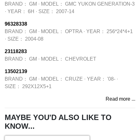
BRAND：
GM
·
MODEL：
GMC YUKON GENERATION-3
·
YEAR：
6H
·
SIZE：
2007-14
96328338
BRAND：
GM
·
MODEL：
OPTRA
·
YEAR：
256*24*4+1
·
SIZE：
2004-08
23118283
BRAND：
GM
·
MODEL：
CHEVROLET
13502139
BRAND：
GM
·
MODEL：
CRUZE
·
YEAR：
'08-
·
SIZE：
292X12X5+1
Read more ...
MAYBE YOU'D ALSO LIKE TO
KNOW...