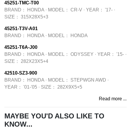
45251-TMC-T00
BRAND：
HONDA
·
MODEL：
CR-V
·
YEAR：
'17-
·
SIZE：
315X28X5+3
45251-T3V-A01
BRAND：
HONDA
·
MODEL：
HONDA
45251-T6A-J00
BRAND：
HONDA
·
MODEL：
ODYSSEY
·
YEAR：
'15-
·
SIZE：
282X23X5+4
42510-SZ3-900
BRAND：
HONDA
·
MODEL：
STEPWGN AWD
·
YEAR：
'01-'05
·
SIZE：
282X9X5+5
Read more ...
MAYBE YOU'D ALSO LIKE TO
KNOW...