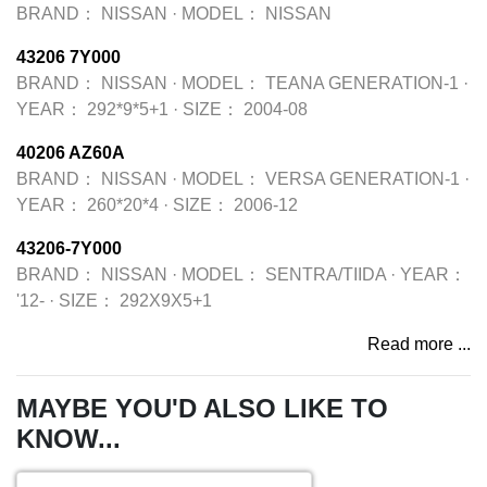
BRAND：
NISSAN
·
MODEL：
NISSAN
43206 7Y000
BRAND：
NISSAN
·
MODEL：
TEANA GENERATION-1
·
YEAR：
292*9*5+1
·
SIZE：
2004-08
40206 AZ60A
BRAND：
NISSAN
·
MODEL：
VERSA GENERATION-1
·
YEAR：
260*20*4
·
SIZE：
2006-12
43206-7Y000
BRAND：
NISSAN
·
MODEL：
SENTRA/TIIDA
·
YEAR：
'12-
·
SIZE：
292X9X5+1
Read more ...
MAYBE YOU'D ALSO LIKE TO
KNOW...