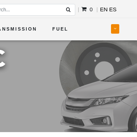
0
EN
ES
ANSMISSION
FUEL