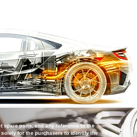
et spare parts, and any reference to the
olely for the purchasers to identify the