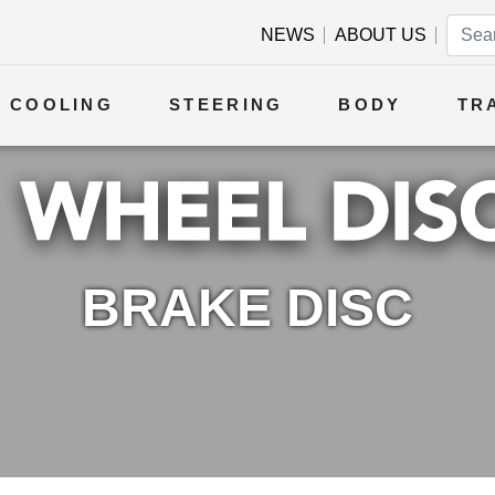
NEWS
ABOUT US
COOLING
STEERING
BODY
TR
BRAKE DISC