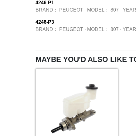
4246-P1
BRAND：
PEUGEOT
·
MODEL：
807
·
YEA
4246-P3
BRAND：
PEUGEOT
·
MODEL：
807
·
YEA
MAYBE YOU'D ALSO LIKE T