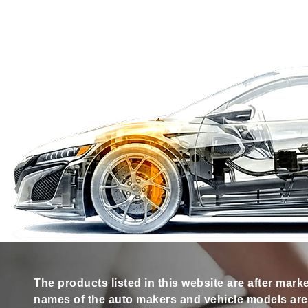
The products listed in this website are after mark
names of the auto makers and vehicle models are s