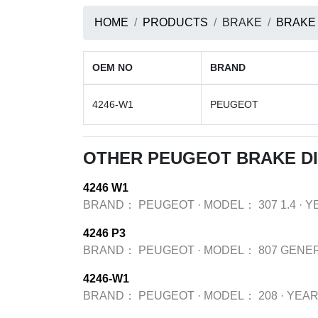
HOME
PRODUCTS
BRAKE
BRAKE
OEM NO
BRAND
4246-W1
PEUGEOT
OTHER PEUGEOT BRAKE D
4246 W1
BRAND：
PEUGEOT
·
MODEL：
307 1.4
·
Y
4246 P3
BRAND：
PEUGEOT
·
MODEL：
807 GENE
4246-W1
BRAND：
PEUGEOT
·
MODEL：
208
·
YEA