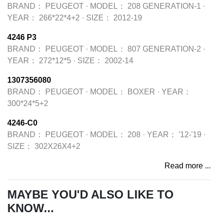
BRAND：
PEUGEOT
·
MODEL：
208 GENERATION-1
·
YEAR：
266*22*4+2
·
SIZE：
2012-19
4246 P3
BRAND：
PEUGEOT
·
MODEL：
807 GENERATION-2
·
YEAR：
272*12*5
·
SIZE：
2002-14
1307356080
BRAND：
PEUGEOT
·
MODEL：
BOXER
·
YEAR：
300*24*5+2
4246-C0
BRAND：
PEUGEOT
·
MODEL：
208
·
YEAR：
'12-'19
·
SIZE：
302X26X4+2
Read more ...
MAYBE YOU'D ALSO LIKE TO
KNOW...