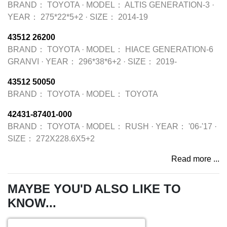
BRAND：
TOYOTA
·
MODEL：
ALTIS GENERATION-3
·
YEAR：
275*22*5+2
·
SIZE：
2014-19
43512 26200
BRAND：
TOYOTA
·
MODEL：
HIACE GENERATION-6
GRANVI
·
YEAR：
296*38*6+2
·
SIZE：
2019-
43512 50050
BRAND：
TOYOTA
·
MODEL：
TOYOTA
42431-87401-000
BRAND：
TOYOTA
·
MODEL：
RUSH
·
YEAR：
'06-'17
·
SIZE：
272X228.6X5+2
Read more ...
MAYBE YOU'D ALSO LIKE TO
KNOW...