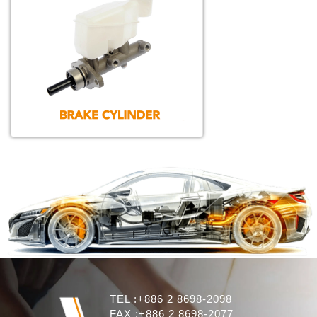
TEL :+886 2 8698-2098
FAX :+886 2 8698-2077