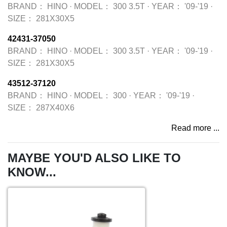
BRAND：
HINO
·
MODEL：
300 3.5T
·
YEAR：
'09-'19
·
SIZE：
281X30X5
42431-37050
BRAND：
HINO
·
MODEL：
300 3.5T
·
YEAR：
'09-'19
·
SIZE：
281X30X5
43512-37120
BRAND：
HINO
·
MODEL：
300
·
YEAR：
'09-'19
·
SIZE：
287X40X6
Read more ...
MAYBE YOU'D ALSO LIKE TO
KNOW...