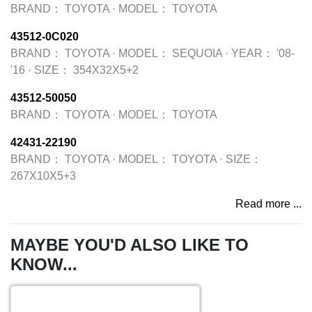
BRAND：
TOYOTA
·
MODEL：
TOYOTA
43512-0C020
BRAND：
TOYOTA
·
MODEL：
SEQUOIA
·
YEAR：
'08-
'16
·
SIZE：
354X32X5+2
43512-50050
BRAND：
TOYOTA
·
MODEL：
TOYOTA
42431-22190
BRAND：
TOYOTA
·
MODEL：
TOYOTA
·
SIZE：
267X10X5+3
Read more ...
MAYBE YOU'D ALSO LIKE TO
KNOW...